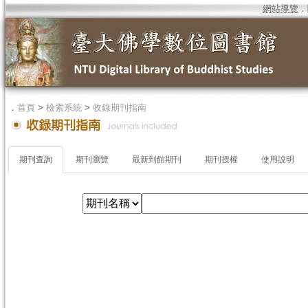
網站導覽
．
．
首頁
>
檢索系統
>
收錄期刊指南
期刊查詢
期刊瀏覽
最新到館期刊
期刊授權
使用說明