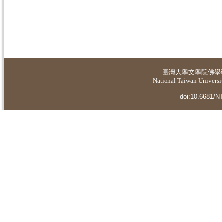
臺灣大學
文學院佛學
National Taiwan Universit
doi:10.6681/