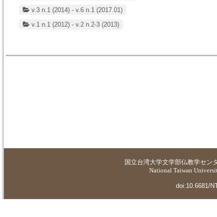
v.3 n.1 (2014) - v.6 n.1 (2017.01)
v.1 n.1 (2012) - v.2 n.2-3 (2013)
国立台湾大学
文学部仏教学セン
National Taiwan Universit
doi:10.6681/