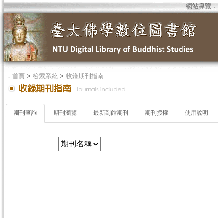
網站導覽
．
．
首頁
>
檢索系統
>
收錄期刊指南
期刊查詢
期刊瀏覽
最新到館期刊
期刊授權
使用說明