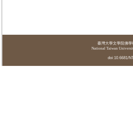
臺灣大學
文學院佛學
National Taiwan Universit
doi:10.6681/