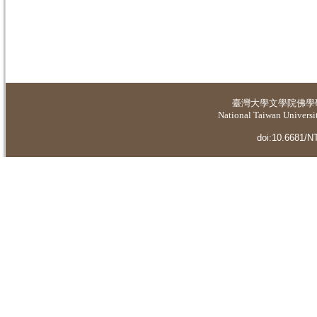
臺灣大學
文學院佛學
National Taiwan Universit
doi:10.6681/