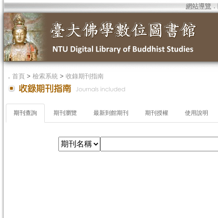
網站導覽
．
．
首頁
>
檢索系統
>
收錄期刊指南
期刊查詢
期刊瀏覽
最新到館期刊
期刊授權
使用說明