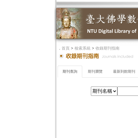
．
首頁
>
檢索系統
>
收錄期刊指南
期刊查詢
期刊瀏覽
最新到館期刊