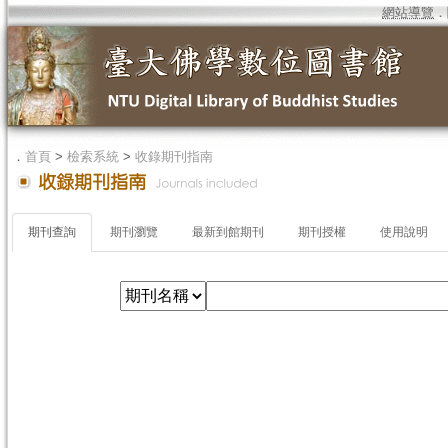
網站導覽
．
．
首頁
>
檢索系統
>
收錄期刊指南
期刊查詢
期刊瀏覽
最新到館期刊
期刊授權
使用說明