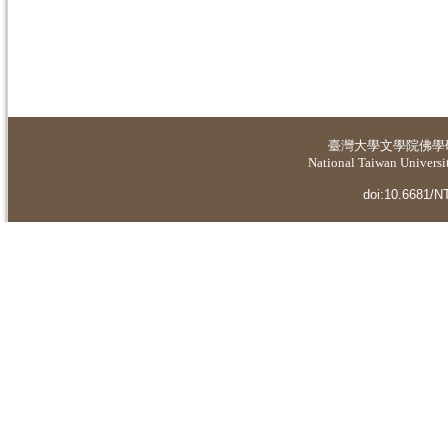
臺灣大學
文學院佛學
National Taiwan Universit
doi:10.6681/