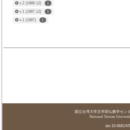
v.2
(1988.12)
1
v.1
(1987.12)
1
v.1
(1987)
1
国立台湾大学
文学部仏教学セン
National Taiwan Universit
doi:10.6681/