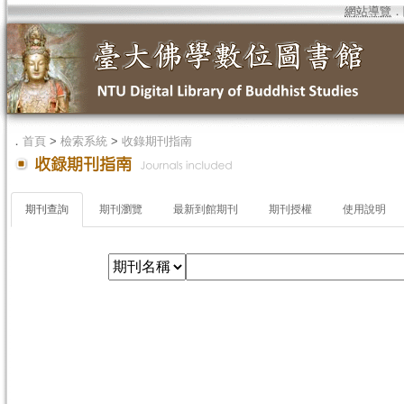
網站導覽
．
．
首頁
>
檢索系統
>
收錄期刊指南
期刊查詢
期刊瀏覽
最新到館期刊
期刊授權
使用說明