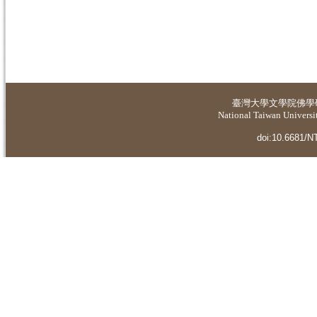
臺灣大學
文學院佛學
National Taiwan Universit
doi:10.6681/