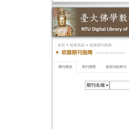
．
首頁
>
檢索系統
>
收錄期刊指南
期刊查詢
期刊瀏覽
最新到館期刊