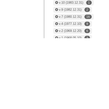
v.10
(1983.12.31)
1
v.9
(1982.12.31)
2
v.7
(1980.12.31)
16
v.4
(1977.12.10)
9
v.2
(1969.12.20)
6
v.1
(1968.05.10)
3