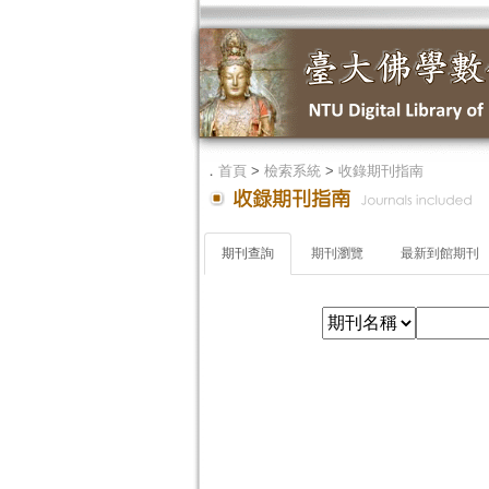
．
首頁
>
檢索系統
>
收錄期刊指南
期刊查詢
期刊瀏覽
最新到館期刊