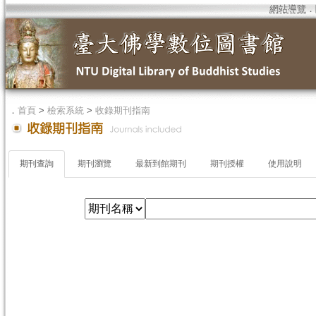
網站導覽
．
．
首頁
>
檢索系統
>
收錄期刊指南
期刊查詢
期刊瀏覽
最新到館期刊
期刊授權
使用說明