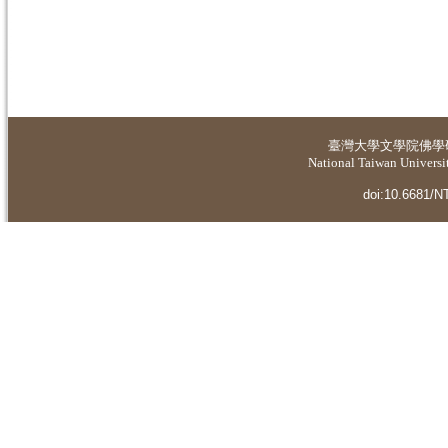
臺灣大學
文學院佛學
National Taiwan Universit
doi:10.6681/