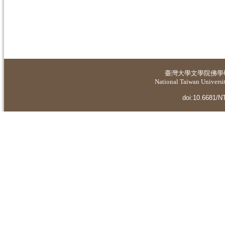
臺灣大學
文學院佛學
National Taiwan Universit
doi:10.6681/