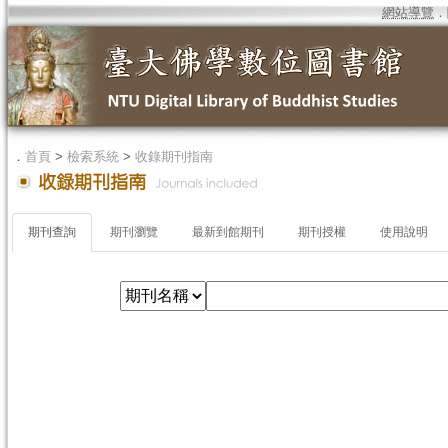
網站導覽
．
．
首頁
>
檢索系統
>
收錄期刊指南
期刊查詢
期刊瀏覽
最新到館期刊
期刊授權
使用說明