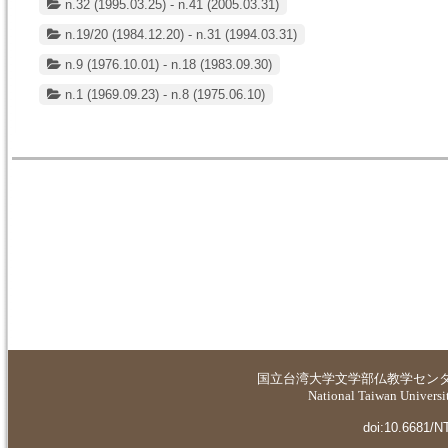
n.32 (1995.03.25) - n.41 (2005.03.31)
n.19/20 (1984.12.20) - n.31 (1994.03.31)
n.9 (1976.10.01) - n.18 (1983.09.30)
n.1 (1969.09.23) - n.8 (1975.06.10)
国立台湾大学
文学部仏教学セン
National Taiwan Universit
doi:10.6681/