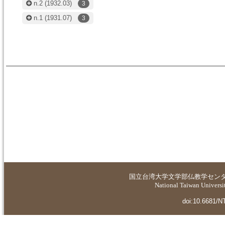
n.2
(1932.03)
3
n.1
(1931.07)
3
国立台湾大学
文学部仏教学セン
National Taiwan Universit
doi:10.6681/