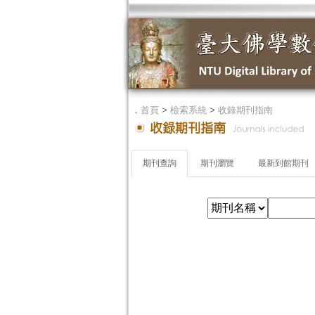
．
首頁
>
檢索系統
>
收錄期刊指南
期刊查詢
期刊瀏覽
最新到館期刊