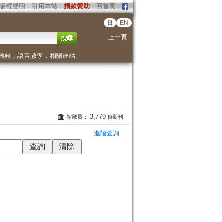
版權聲明
．
引用本站
．
捐款贊助
．
回首頁
．
日
EN
上一頁
佛典
．
語言教學
．
相關連結
3,779
館藏量：
種期刊
進階查詢