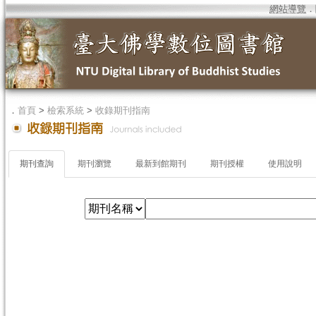
網站導覽
．
．
首頁
>
檢索系統
>
收錄期刊指南
期刊查詢
期刊瀏覽
最新到館期刊
期刊授權
使用說明