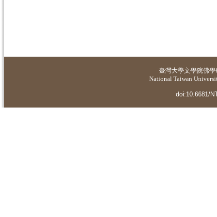
臺灣大學
文學院佛學
National Taiwan Universit
doi:10.6681/