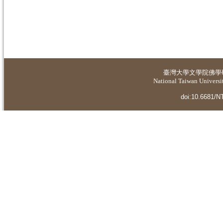
臺灣大學
文學院佛學
National Taiwan Universit
doi:10.6681/