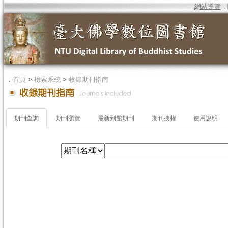
網站導覽
．
．
首頁
>
檢索系統
>
收錄期刊指南
期刊查詢
期刊瀏覽
最新到館期刊
期刊授權
使用說明