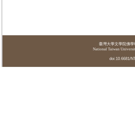
臺灣大學
文學院佛學
National Taiwan Universit
doi:10.6681/