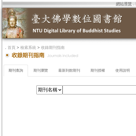
網站導覽
．
．
首頁
>
檢索系統
>
收錄期刊指南
期刊查詢
期刊瀏覽
最新到館期刊
期刊授權
使用說明