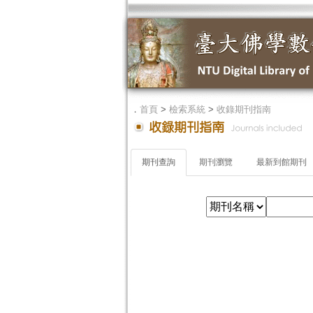
．
首頁
>
檢索系統
>
收錄期刊指南
期刊查詢
期刊瀏覽
最新到館期刊