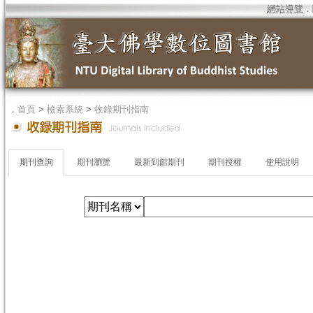
網站導覽
．
．
首頁
>
檢索系統
>
收錄期刊指南
期刊查詢
期刊瀏覽
最新到館期刊
期刊授權
使用說明