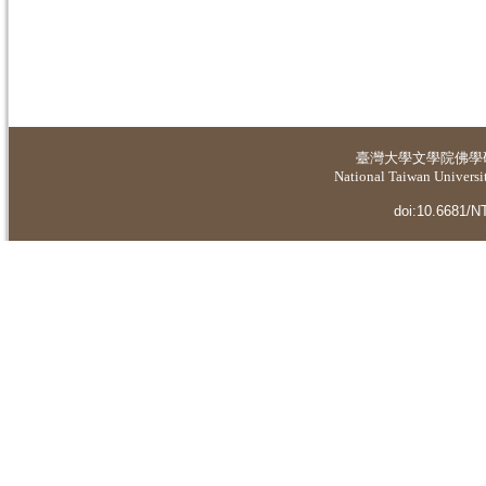
臺灣大學
文學院佛學
National Taiwan Universit
doi:10.6681/