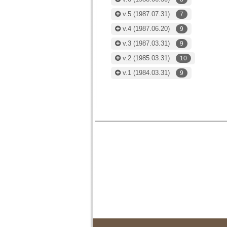
v.5
(1987.07.31)
7
v.4
(1987.06.20)
9
v.3
(1987.03.31)
9
v.2
(1985.03.31)
10
v.1
(1984.03.31)
9