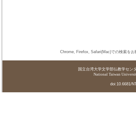
Chrome, Firefox, Safari(M
国立台湾大学
文学部仏教学セン
National Taiwan Universit
doi:10.6681/