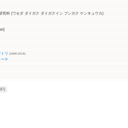
究科 (ワセダ ダイガク ダイガクイン ブンガク ケンキュウカ)
an]
ジトリ
(1996-2016)
サーチ
97)