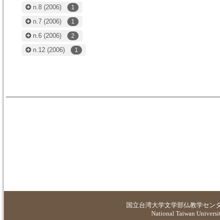
n.8
(2006)
1
n.7
(2006)
1
n.6
(2006)
2
n.12
(2006)
1
国立台湾大学
文学部仏教学セン
National Taiwan Universit