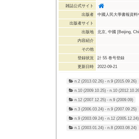
雑誌公式サイト
出版者
中國人民大學書報資料
出版者サイト
出版地
北京, 中國 [Beijing, Chi
内容紹介
その他
登録状況
計
55
巻号登録
更新日時
2022-09-21
n.2 (2013.02.26) - n.9 (2015.09.26)
n.10 (2009.10.25) - n.10 (2012.10.26
n.12 (2007.12.25) - n.9 (2009.09)
n.3 (2006.03.24) - n.9 (2007.09.25)
n.9 (2003.09.24) - n.12 (2005.12.24)
n.1 (2003.01.24) - n.8 (2003.08.24)