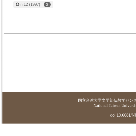
n.12
(1997)
2
国立台湾大学
文学部仏教学セン
National Taiwan Universit
doi:10.6681/