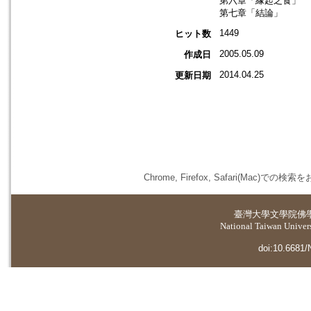
第六章「緣起之食」
第七章「結論」
1449
ヒット数
2005.05.09
作成日
2014.04.25
更新日期
Chrome, Firefox, Safari(
臺灣大學
文學院佛
National Taiwan Universi
doi:10.6681