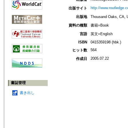
http://www.routledge.
出版サイト
出版地
Thousand Oaks, 
資料の種類
書籍=Book
言語
英文=English
ISBN
0415359198 (hbk.)
564
ヒット数
2005.07.22
作成日
書誌管理
書き出し