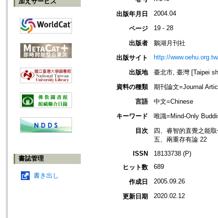
加えサービス
2004.04
出版年月日
19 - 28
ページ
出版者
鵝湖月刊社
http://www.oehu.org.t
出版サイト
出版地
臺北市, 臺灣 [Taipei shi
資料の種類
期刊論文=Journal Artic
言語
中文=Chinese
キーワード
唯識=Mind-Only Buddis
目次
四、睿智的直覺之能取代
五、兩重存有論 22
ISSN
18133738 (P)
書誌管理
689
ヒット数
書き出し
2005.09.26
作成日
2020.02.12
更新日期