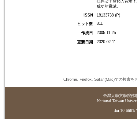
在禪之中國化的背景下
成功的嘗試。
ISSN
18133738 (P)
811
ヒット数
2005.11.25
作成日
2020.02.11
更新日期
Chrome, Firefox, Safari(
臺灣大學
文學院佛
National Taiwan Universi
doi:10.6681