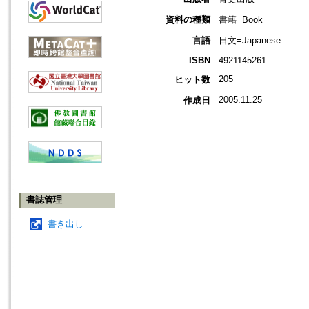
資料の種類
書籍=Book
言語
日文=Japanese
ISBN
4921145261
205
ヒット数
2005.11.25
作成日
書誌管理
書き出し