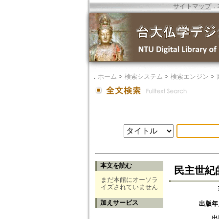
サイトマップ
．
．
ホーム
>
検索システム
>
検索エンジン
>
本文を読む
民主世紀
まだ本館にオーソラ
イズされていません
加えサービス
出版年
出