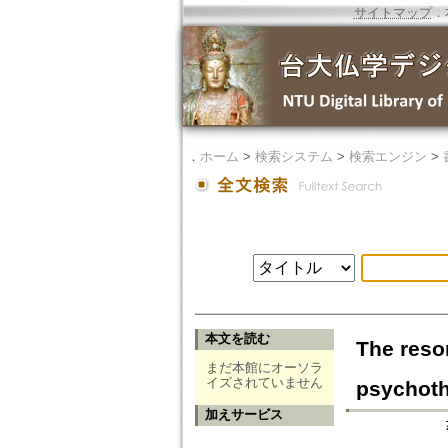
サイトマップ
．
．
ホーム
>
検索システム
>
検索エンジン
>
本文を読む
The reso
まだ本館にオーソラ
イズされていません
psychot
加えサービス