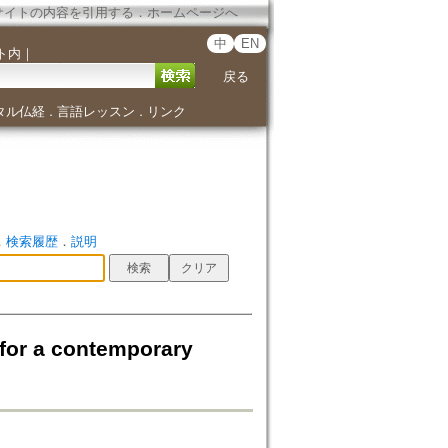
サイトの内容を引用する
．
ホームページへ
中
EN
ト内
｜
戻る
タル仏経
言語レッスン
リンク
．
．
．
検索履歴
．
説明
 for a contemporary