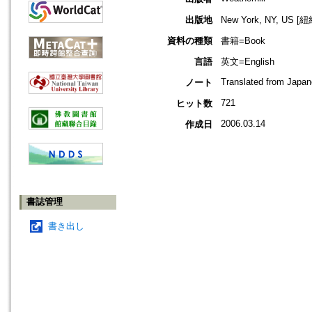
出版地
New York, NY, US 
資料の種類
書籍=Book
言語
英文=English
Translated from Japa
ノート
721
ヒット数
2006.03.14
作成日
書誌管理
書き出し