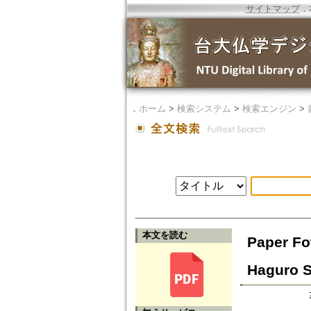
サイトマップ
．
．
ホーム
>
検索システム
>
検索エンジン
>
本文を読む
Paper Fo
Haguro S