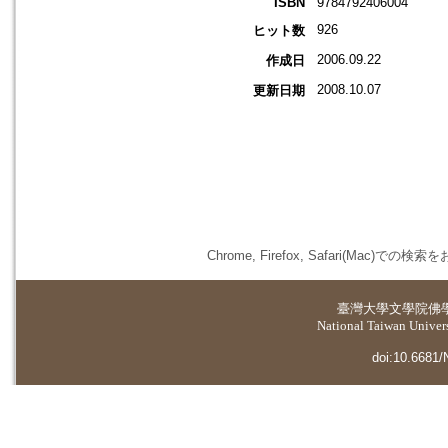
ISBN
9784792406004
926
ヒット数
2006.09.22
作成日
2008.10.07
更新日期
Chrome, Firefox, Safari(
臺灣大學
文學院佛
National Taiwan Universi
doi:10.6681