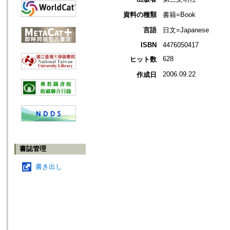
資料の種類
書籍=Book
言語
日文=Japanese
ISBN
4476050417
628
ヒット数
2006.09.22
作成日
書誌管理
書き出し