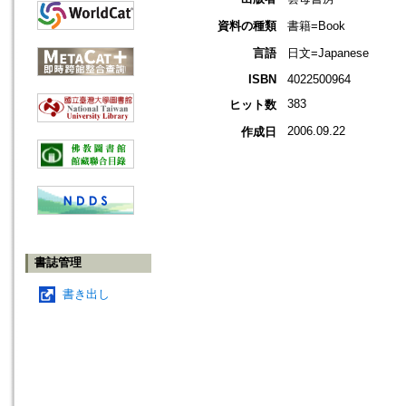
資料の種類
書籍=Book
言語
日文=Japanese
ISBN
4022500964
383
ヒット数
2006.09.22
作成日
書誌管理
書き出し