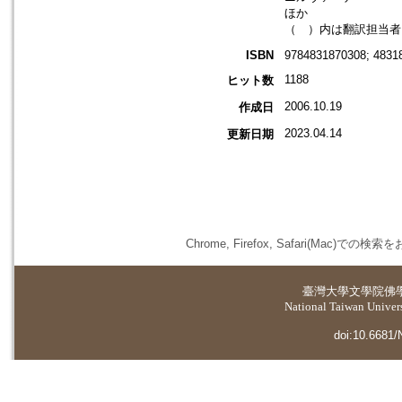
ほか
（ ）内は翻訳担当者
ISBN
9784831870308; 4831
1188
ヒット数
2006.10.19
作成日
2023.04.14
更新日期
Chrome, Firefox, Safari(
臺灣大學
文學院佛
National Taiwan Universi
doi:10.6681