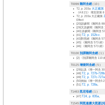
雜阿含經
T0099
( 10 )
大正藏第 2
T2, p. 203a
《A 8:21》 增支部第 8 
2
T2, p. 203a 大正藏第
Effect
[20]請參閱《雜阿含 88
[29]又請參閱《雜阿含 1
[40] 請參閱《雜阿含 57
T2, p. 152b-c
[41]
.
[43]對照經《雜阿含 57
[45] 《雜阿含 573 經》
[46] 《雜阿含 573 經》
別譯雜阿含經
T0100
( 1 )
[2] 《別譯雜阿含 110 
增壹阿含經
T0125
( 5 )
[29]以及《增一阿含 30:
T2, p. 727b-728b
[48]
T2, p. 727c-727a
[49]
[50]例如《增一阿含
T2, p. 728a
[51]
。
毘尼母經
T1463
( 1 )
T24, p. 835a
[47]
。
阿毘達磨大毘婆沙
T1545