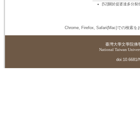
[52]關於提婆達多分
Chrome, Firefox, Safari(
臺灣大學
文學院佛
National Taiwan Universi
doi:10.6681