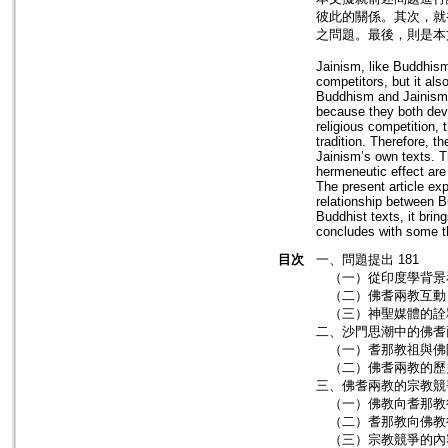
彼此的關係。其次，就
之問題。最後，則是本
Jainism, like Buddhism
competitors, but it als
Buddhism and Jainism h
because they both deve
religious competition,
tradition. Therefore, 
Jainism’s own texts. T
hermeneutic effect are
The present article exp
relationship between B
Buddhist texts, it brin
concludes with some t
目次
一、問題提出 181
（一）從印度學背景
（二）佛耆兩教互動
（三）神聖媒體的詮
二、沙門思潮中的佛耆兩
（一）耆那教祖與佛
（二）佛耆兩教的歷
三、佛耆兩教的宗教競爭
（一）佛教向耆那教
（二）耆那教向佛教
（三）宗教競爭的內