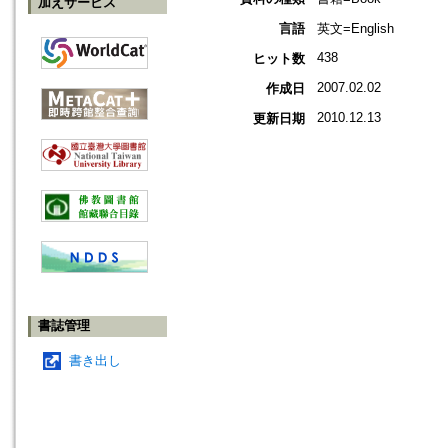
加えサービス
言語
英文=English
438
ヒット数
2007.02.02
作成日
2010.12.13
更新日期
書誌管理
書き出し