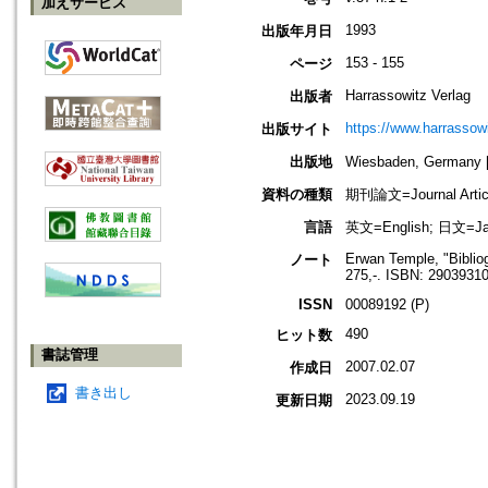
加えサービス
1993
出版年月日
153 - 155
ページ
Harrassowitz Verlag
出版者
https://www.harrassow
出版サイト
出版地
Wiesbaden, German
資料の種類
期刊論文=Journal Artic
言語
英文=English; 日文=Ja
Erwan Temple, "Biblio
ノート
275,-. ISBN: 2903931
ISSN
00089192 (P)
490
ヒット数
書誌管理
2007.02.07
作成日
書き出し
2023.09.19
更新日期