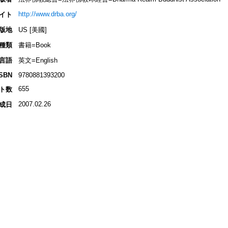
http://www.drba.org/
イト
版地
US [美國]
種類
書籍=Book
言語
英文=English
ISBN
9780881393200
655
ト数
2007.02.26
成日