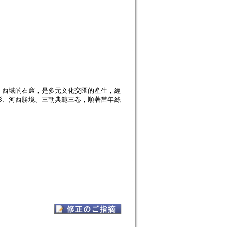
。西域的石窟，是多元文化交匯的產生，經
影、河西勝境、三朝典範三卷，順著當年絲