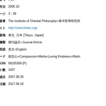
2006.10
月日
3 - 39
ージ
版者
The Institute of Oriental Philosophy=東洋哲學研究所
http://www.totetu.org/
イト
版地
東京, 日本 [Tokyo, Japan]
種類
期刊論文=Journal Article
言語
英文=English
ード
慈悲心=Compassion=Metta=Loving Kindness=Maitri
SSN
09155309 (P)
1437
ト数
2007.08.30
成日
2017.08.18
日期