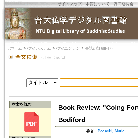
サイトマップ
．
本館について
．
諮問委員会
．
．
ホーム
>
検索システム
>
検索エンジン
>
書誌の詳細内容
本文を読む
Book Review: "Going Fort
Bodiford
Poceski, Mario
著者