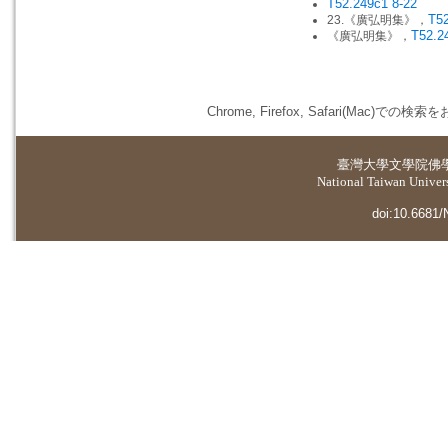
T52.249c1 8-22
T5
23.《廣弘明集》，
T52.2
《廣弘明集》，
Chrome, Firefox, Safari(
臺灣大學
文學院佛
National Taiwan Universi
doi:10.6681