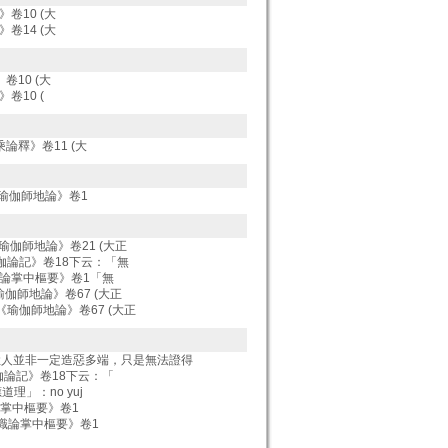
》卷10 (大
》卷14 (大
》卷10 (大
》卷10 (
大乘論釋》卷11 (大
見《瑜伽師地論》卷1
]《瑜伽師地論》卷21 (大正
《瑜伽論記》卷18下云：「無
唯識論掌中樞要》卷1「無
《瑜伽師地論》卷67 (大正
5]《瑜伽師地論》卷67 (大正
姓人並非一定造惡多端，只是無法證得
《瑜伽論記》卷18下云：「
應道理」：no yuj
識論掌中樞要》卷1
成唯識論掌中樞要》卷1