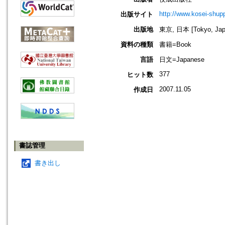
http://www.kosei-shupp
出版サイト
出版地
東京, 日本 [Tokyo, Jap
資料の種類
書籍=Book
言語
日文=Japanese
377
ヒット数
2007.11.05
作成日
書誌管理
書き出し